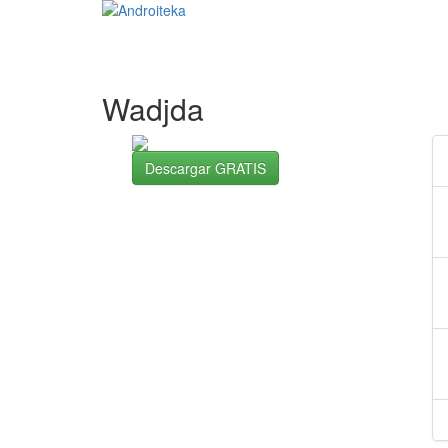
Wadjda
Descargar GRATIS