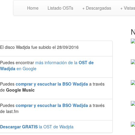
Home
Listado OSTs
+ Descargadas
+ Vista
N
El disco Wadjda fue subido el 28/09/2016
Puedes encontrar
más información de la
OST de
Wadjda
en Google
Puedes
comprar y escuchar la BSO Wadjda
a través
de
Google Music
Puedes
comprar y escuchar la BSO Wadjda
a través
de last.fm
Descargar GRATIS
la OST de Wadjda