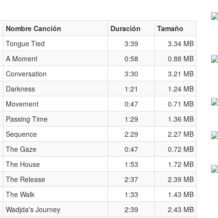
Nombre Canción
Duración
Tamaño
Tongue Tied
3:39
3.34 MB
A Moment
0:58
0.88 MB
Conversation
3:30
3.21 MB
Darkness
1:21
1.24 MB
Movement
0:47
0.71 MB
Passing Time
1:29
1.36 MB
Sequence
2:29
2.27 MB
The Gaze
0:47
0.72 MB
The House
1:53
1.72 MB
The Release
2:37
2.39 MB
The Walk
1:33
1.43 MB
Wadjda's Journey
2:39
2.43 MB