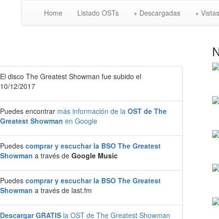
Home
Listado OSTs
+ Descargadas
+ Vista
N
El disco The Greatest Showman fue subido el
10/12/2017
Puedes encontrar
más información de la
OST de The
Greatest Showman
en Google
Puedes
comprar y escuchar la BSO The Greatest
Showman
a través de
Google Music
Puedes
comprar y escuchar la BSO The Greatest
Showman
a través de last.fm
Descargar GRATIS
la OST de The Greatest Showman