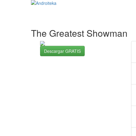
The Greatest Showman
Descargar GRATIS