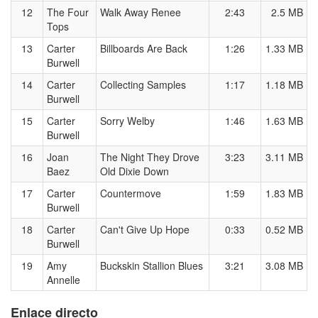
12
The Four
Walk Away Renee
2:43
2.5 MB
Tops
13
Carter
Billboards Are Back
1:26
1.33 MB
Burwell
14
Carter
Collecting Samples
1:17
1.18 MB
Burwell
15
Carter
Sorry Welby
1:46
1.63 MB
Burwell
16
Joan
The Night They Drove
3:23
3.11 MB
Baez
Old Dixie Down
17
Carter
Countermove
1:59
1.83 MB
Burwell
18
Carter
Can't Give Up Hope
0:33
0.52 MB
Burwell
19
Amy
Buckskin Stallion Blues
3:21
3.08 MB
Annelle
Enlace directo