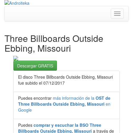
Toggle
navigati
Three Billboards Outside
Ebbing, Missouri
Descargar GRATIS
El disco Three Billboards Outside Ebbing, Missouri
fue subido el 07/12/2017
Puedes encontrar
más información de la
OST de
Three Billboards Outside Ebbing, Missouri
en
Google
Puedes
comprar y escuchar la BSO Three
Billboards Outside Ebbing, Missouri
a través de