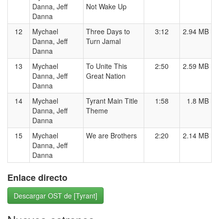
Danna, Jeff
Not Wake Up
Danna
12
Mychael
Three Days to
3:12
2.94 MB
Danna, Jeff
Turn Jamal
Danna
13
Mychael
To Unite This
2:50
2.59 MB
Danna, Jeff
Great Nation
Danna
14
Mychael
Tyrant Main Title
1:58
1.8 MB
Danna, Jeff
Theme
Danna
15
Mychael
We are Brothers
2:20
2.14 MB
Danna, Jeff
Danna
Enlace directo
Descargar OST de [Tyrant]