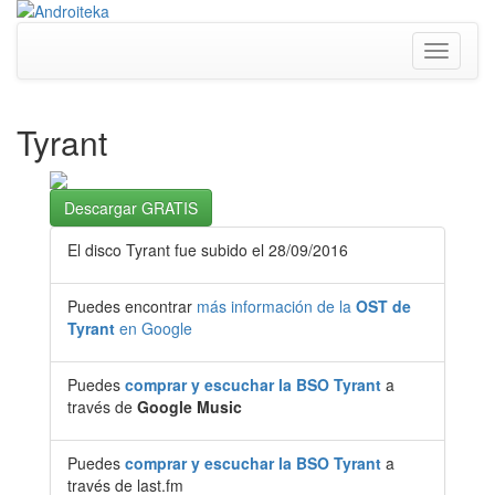
Toggle
navigati
Tyrant
Descargar GRATIS
El disco Tyrant fue subido el 28/09/2016
Puedes encontrar
más información de la
OST de
Tyrant
en Google
Puedes
comprar y escuchar la BSO Tyrant
a
través de
Google Music
Puedes
comprar y escuchar la BSO Tyrant
a
través de last.fm