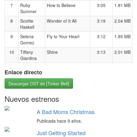
7
Ruby
How to Believe
3:05
1.81 MB
Summer
8
Scottie
Wonder of It All
3:19
2.04 MB
Haskell
9
Selena
Fly to Your Heart
3:12
1.85 MB
Gomez
10
Tiffany
Shine
3:13
2.01 MB
Giardina
Enlace directo
Descargar OST de [Tinker Bell]
Nuevos estrenos
A Bad Moms Christmas
Publicada hace 9 años.
Just Getting Started