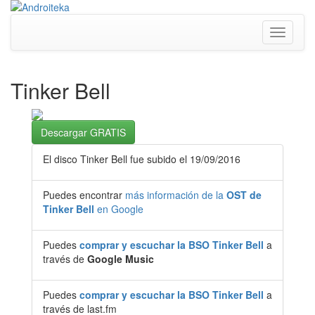
Toggle
navigati
Tinker Bell
Descargar GRATIS
El disco Tinker Bell fue subido el 19/09/2016
Puedes encontrar
más información de la
OST de
Tinker Bell
en Google
Puedes
comprar y escuchar la BSO Tinker Bell
a
través de
Google Music
Puedes
comprar y escuchar la BSO Tinker Bell
a
través de last.fm