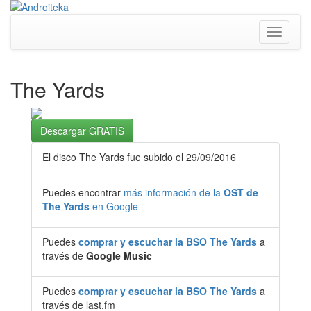
Toggle
navigati
The Yards
Descargar GRATIS
El disco The Yards fue subido el 29/09/2016
Puedes encontrar
más información de la
OST de
The Yards
en Google
Puedes
comprar y escuchar la BSO The Yards
a
través de
Google Music
Puedes
comprar y escuchar la BSO The Yards
a
través de last.fm