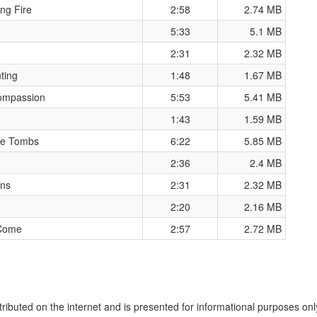
ng Fire
2:58
2.74 MB
5:33
5.1 MB
2:31
2.32 MB
ting
1:48
1.67 MB
Compassion
5:53
5.41 MB
1:43
1.59 MB
he Tombs
6:22
5.85 MB
2:36
2.4 MB
ons
2:31
2.32 MB
2:20
2.16 MB
 Come
2:57
2.72 MB
stributed on the internet and is presented for informational purposes on