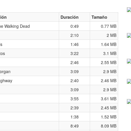
ión
Duración
Tamaño
he Walking Dead
0:49
0.77 MB
2:10
2 MB
ls
1:46
1.64 MB
tos
3:22
3.1 MB
2:46
2.55 MB
organ
3:09
2.9 MB
ighway
2:40
2.46 MB
3:09
2.9 MB
3:55
3.61 MB
2:39
2.45 MB
1:38
1.52 MB
8:49
8.09 MB