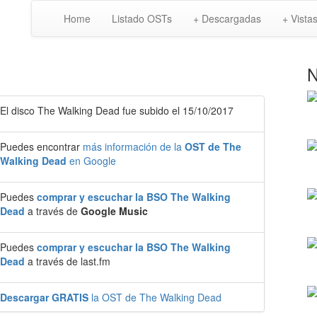
Home
Listado OSTs
+ Descargadas
+ Vista
N
El disco The Walking Dead fue subido el 15/10/2017
Puedes encontrar
más información de la
OST de The
Walking Dead
en Google
Puedes
comprar y escuchar la BSO The Walking
Dead
a través de
Google Music
Puedes
comprar y escuchar la BSO The Walking
Dead
a través de last.fm
Descargar GRATIS
la OST de The Walking Dead