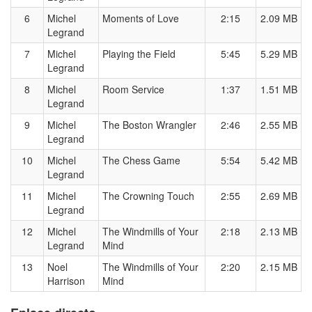
6
Michel
Moments of Love
2:15
2.09 MB
Legrand
7
Michel
Playing the Field
5:45
5.29 MB
Legrand
8
Michel
Room Service
1:37
1.51 MB
Legrand
9
Michel
The Boston Wrangler
2:46
2.55 MB
Legrand
10
Michel
The Chess Game
5:54
5.42 MB
Legrand
11
Michel
The Crowning Touch
2:55
2.69 MB
Legrand
12
Michel
The Windmills of Your
2:18
2.13 MB
Legrand
Mind
13
Noel
The Windmills of Your
2:20
2.15 MB
Harrison
Mind