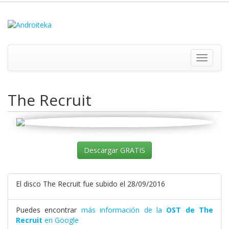
Toggle
navigati
The Recruit
Descargar GRATIS
El disco The Recruit fue subido el 28/09/2016
Puedes encontrar
más información de la
OST de The
Recruit
en Google