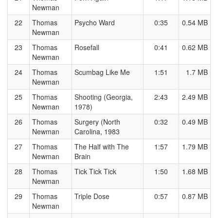
Newman
22
Thomas
Psycho Ward
0:35
0.54 MB
Newman
23
Thomas
Rosefall
0:41
0.62 MB
Newman
24
Thomas
Scumbag Like Me
1:51
1.7 MB
Newman
25
Thomas
Shooting (Georgia,
2:43
2.49 MB
Newman
1978)
26
Thomas
Surgery (North
0:32
0.49 MB
Newman
Carolina, 1983
27
Thomas
The Half with The
1:57
1.79 MB
Newman
Brain
28
Thomas
Tick Tick Tick
1:50
1.68 MB
Newman
29
Thomas
Triple Dose
0:57
0.87 MB
Newman