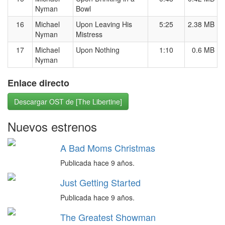
Nyman
Bowl
16
Michael
Upon Leaving His
5:25
2.38 MB
Nyman
Mistress
17
Michael
Upon Nothing
1:10
0.6 MB
Nyman
Enlace directo
Descargar OST de [The Libertine]
Nuevos estrenos
A Bad Moms Christmas
Publicada hace 9 años.
Just Getting Started
Publicada hace 9 años.
The Greatest Showman