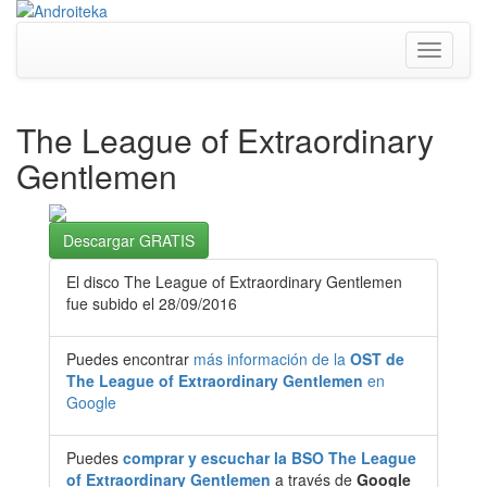
Toggle
navigati
The League of Extraordinary
Gentlemen
Descargar GRATIS
El disco The League of Extraordinary Gentlemen
fue subido el 28/09/2016
Puedes encontrar
más información de la
OST de
The League of Extraordinary Gentlemen
en
Google
Puedes
comprar y escuchar la BSO The League
of Extraordinary Gentlemen
a través de
Google