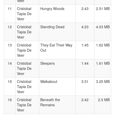
Veer
11
Cristobal
Hungry Woods
2:43
2.51 MB
Tapia De
Veer
12
Cristobal
Standing Dead
4:23
4.03 MB
Tapia De
Veer
13
Cristobal
They Eat Their Way
1:45
1.62 MB
Tapia De
Out
Veer
14
Cristobal
Sleepers
1:44
1.61 MB
Tapia De
Veer
15
Cristobal
Walkabout
3:31
3.25 MB
Tapia De
Veer
16
Cristobal
Beneath the
2:42
2.5 MB
Tapia De
Remains
Veer