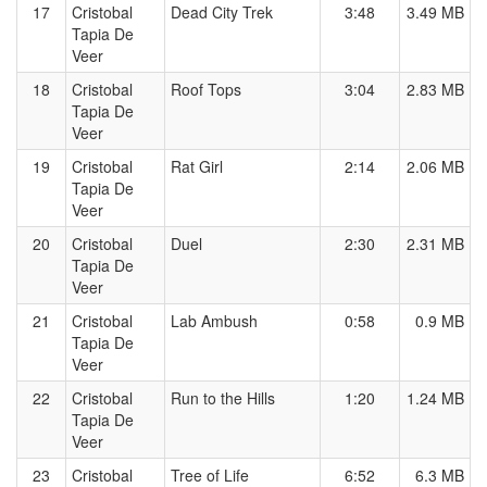
17
Cristobal
Dead City Trek
3:48
3.49 MB
Tapia De
Veer
18
Cristobal
Roof Tops
3:04
2.83 MB
Tapia De
Veer
19
Cristobal
Rat Girl
2:14
2.06 MB
Tapia De
Veer
20
Cristobal
Duel
2:30
2.31 MB
Tapia De
Veer
21
Cristobal
Lab Ambush
0:58
0.9 MB
Tapia De
Veer
22
Cristobal
Run to the Hills
1:20
1.24 MB
Tapia De
Veer
23
Cristobal
Tree of Life
6:52
6.3 MB