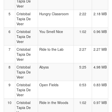
Tapia De
Veer
5
Cristobal
Hungry Classroom
2:22
2.18 MB
Tapia De
Veer
6
Cristobal
You Smell Nice
1:02
0.96 MB
Tapia De
Veer
7
Cristobal
Ride to the Lab
2:27
2.27 MB
Tapia De
Veer
8
Cristobal
Abyss
5:25
4.98 MB
Tapia De
Veer
9
Cristobal
Open Fields
0:53
0.83 MB
Tapia De
Veer
10
Cristobal
Ride in the Woods
1:02
0.97 MB
Tapia De