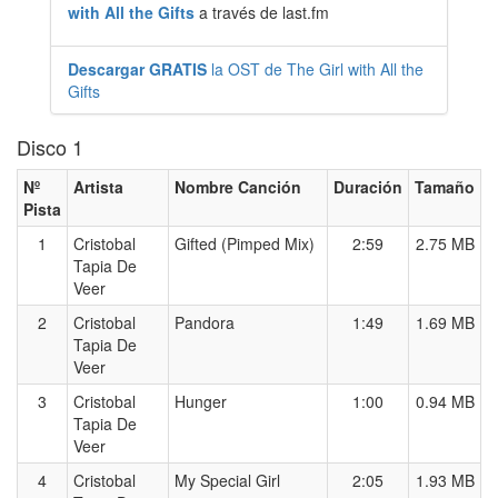
with All the Gifts
a través de last.fm
Descargar GRATIS
la OST de The Girl with All the
Gifts
Disco 1
Nº
Artista
Nombre Canción
Duración
Tamaño
Pista
1
Cristobal
Gifted (Pimped Mix)
2:59
2.75 MB
Tapia De
Veer
2
Cristobal
Pandora
1:49
1.69 MB
Tapia De
Veer
3
Cristobal
Hunger
1:00
0.94 MB
Tapia De
Veer
4
Cristobal
My Special Girl
2:05
1.93 MB