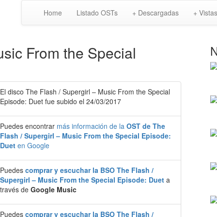
Home
Listado OSTs
+ Descargadas
+ Vista
usic From the Special
N
El disco The Flash / Supergirl – Music From the Special
Episode: Duet fue subido el 24/03/2017
Puedes encontrar
más información de la
OST de The
Flash / Supergirl – Music From the Special Episode:
Duet
en Google
Puedes
comprar y escuchar la BSO The Flash /
Supergirl – Music From the Special Episode: Duet
a
través de
Google Music
Puedes
comprar y escuchar la BSO The Flash /