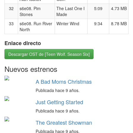
32
s6e08. Pim
The Last One I
5:09
4.73 MB
Stones
Made
33
s6e08. Run River
Winter Wind
9:34
8.78 MB
North
Enlace directo
Descargar OST de [Teen Wolf. Season Six]
Nuevos estrenos
A Bad Moms Christmas
Publicada hace 9 años.
Just Getting Started
Publicada hace 9 años.
The Greatest Showman
Publicada hace 9 años.