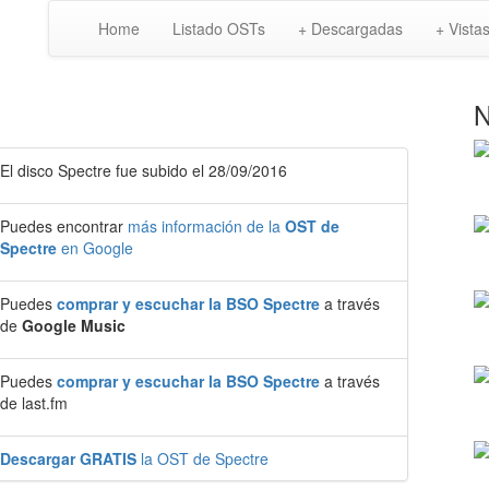
Home
Listado OSTs
+ Descargadas
+ Vista
N
El disco Spectre fue subido el 28/09/2016
Puedes encontrar
más información de la
OST de
Spectre
en Google
Puedes
comprar y escuchar la BSO Spectre
a través
de
Google Music
Puedes
comprar y escuchar la BSO Spectre
a través
de last.fm
Descargar GRATIS
la OST de Spectre