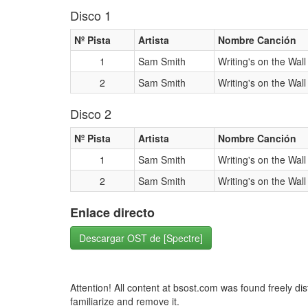
Disco 1
Nº Pista
Artista
Nombre Canción
1
Sam Smith
Writing's on the Wall
2
Sam Smith
Writing's on the Wall
Disco 2
Nº Pista
Artista
Nombre Canción
1
Sam Smith
Writing's on the Wall
2
Sam Smith
Writing's on the Wall
Enlace directo
Descargar OST de [Spectre]
Attention! All content at bsost.com was found freely di
familiarize and remove it.