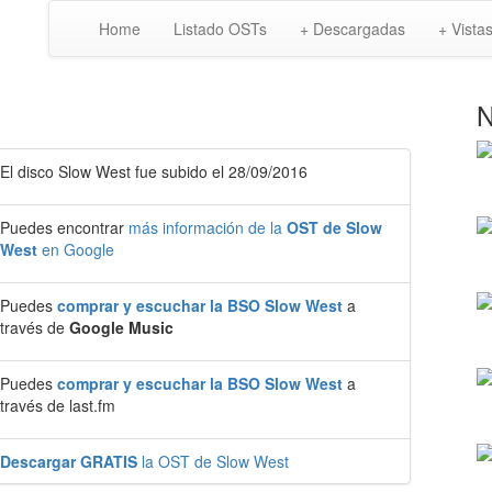
Home
Listado OSTs
+ Descargadas
+ Vista
N
El disco Slow West fue subido el 28/09/2016
Puedes encontrar
más información de la
OST de Slow
West
en Google
Puedes
comprar y escuchar la BSO Slow West
a
través de
Google Music
Puedes
comprar y escuchar la BSO Slow West
a
través de last.fm
Descargar GRATIS
la OST de Slow West