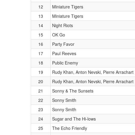
12
Miniature Tigers
13
Miniature Tigers
14
Night Riots
15
OK Go
16
Party Favor
17
Paul Reeves
18
Public Enemy
19
Rudy Khan, Anton Nevski, Pierre Arrachart
20
Rudy Khan, Anton Nevski, Pierre Arrachart
21
Sonny & The Sunsets
22
Sonny Smith
23
Sonny Smith
24
Sugar and The Hi-lows
25
The Echo Friendly