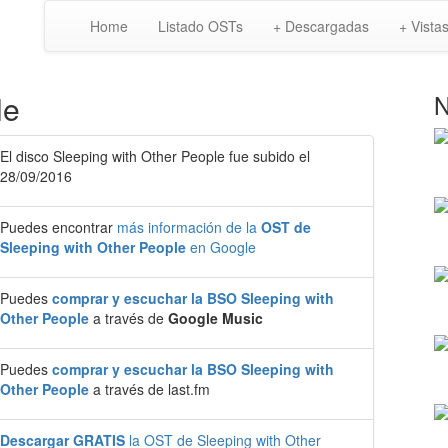
Home
Listado OSTs
+ Descargadas
+ Vista
le
N
El disco Sleeping with Other People fue subido el
28/09/2016
Puedes encontrar
más información de la
OST de
Sleeping with Other People
en Google
Puedes
comprar y escuchar la BSO Sleeping with
Other People
a través de
Google Music
Puedes
comprar y escuchar la BSO Sleeping with
Other People
a través de last.fm
Descargar GRATIS
la OST de Sleeping with Other