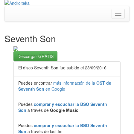
Toggle
navigati
Seventh Son
Descargar GRATIS
El disco Seventh Son fue subido el 28/09/2016
Puedes encontrar
más información de la
OST de
Seventh Son
en Google
Puedes
comprar y escuchar la BSO Seventh
Son
a través de
Google Music
Puedes
comprar y escuchar la BSO Seventh
Son
a través de last.fm