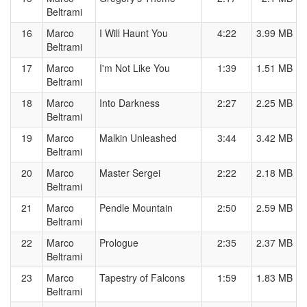
Beltrami
16
Marco
I Will Haunt You
4:22
3.99 MB
Beltrami
17
Marco
I'm Not Like You
1:39
1.51 MB
Beltrami
18
Marco
Into Darkness
2:27
2.25 MB
Beltrami
19
Marco
Malkin Unleashed
3:44
3.42 MB
Beltrami
20
Marco
Master Sergei
2:22
2.18 MB
Beltrami
21
Marco
Pendle Mountain
2:50
2.59 MB
Beltrami
22
Marco
Prologue
2:35
2.37 MB
Beltrami
23
Marco
Tapestry of Falcons
1:59
1.83 MB
Beltrami