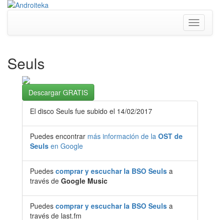
Toggle
navigati
Seuls
Descargar GRATIS
El disco Seuls fue subido el 14/02/2017
Puedes encontrar
más información de la
OST de
Seuls
en Google
Puedes
comprar y escuchar la BSO Seuls
a
través de
Google Music
Puedes
comprar y escuchar la BSO Seuls
a
través de last.fm