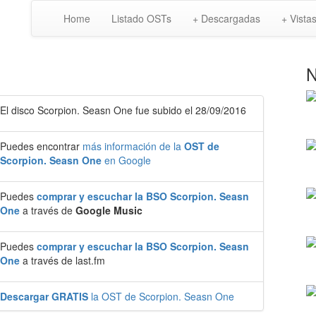
Home
Listado OSTs
+ Descargadas
+ Vista
N
El disco Scorpion. Seasn One fue subido el 28/09/2016
Puedes encontrar
más información de la
OST de
Scorpion. Seasn One
en Google
Puedes
comprar y escuchar la BSO Scorpion. Seasn
One
a través de
Google Music
Puedes
comprar y escuchar la BSO Scorpion. Seasn
One
a través de last.fm
Descargar GRATIS
la OST de Scorpion. Seasn One