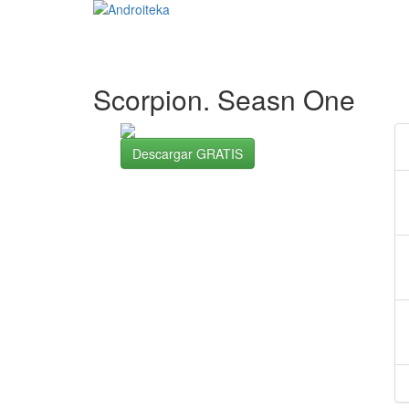
Scorpion. Seasn One
Descargar GRATIS