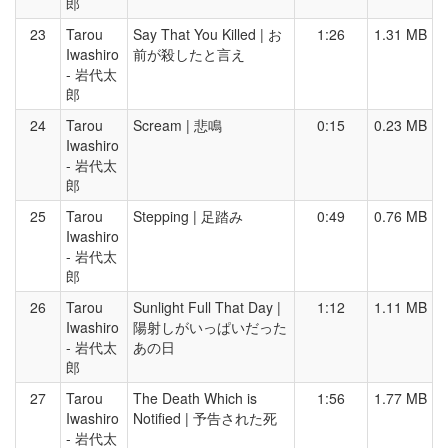
郎
23
Tarou
Say That You Killed | お
1:26
1.31 MB
Iwashiro
前が殺したと言え
- 岩代太
郎
24
Tarou
Scream | 悲鳴
0:15
0.23 MB
Iwashiro
- 岩代太
郎
25
Tarou
Stepping | 足踏み
0:49
0.76 MB
Iwashiro
- 岩代太
郎
26
Tarou
Sunlight Full That Day |
1:12
1.11 MB
Iwashiro
陽射しがいっぱいだった
- 岩代太
あの日
郎
27
Tarou
The Death Which is
1:56
1.77 MB
Iwashiro
Notified | 予告された死
- 岩代太