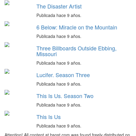
The Disaster Artist
Publicada hace 9 años.
6 Below: Miracle on the Mountain
Publicada hace 9 años.
Three Billboards Outside Ebbing,
Missouri
Publicada hace 9 años.
Lucifer. Season Three
Publicada hace 9 años.
This Is Us. Season Two
Publicada hace 9 años.
This Is Us
Publicada hace 9 años.
Attention! All content at bsost.com was found freely distributed on