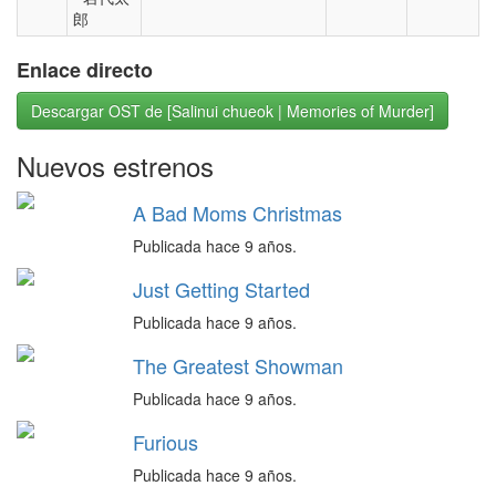
郎
Enlace directo
Descargar OST de [Salinui chueok | Memories of Murder]
Nuevos estrenos
A Bad Moms Christmas
Publicada hace 9 años.
Just Getting Started
Publicada hace 9 años.
The Greatest Showman
Publicada hace 9 años.
Furious
Publicada hace 9 años.