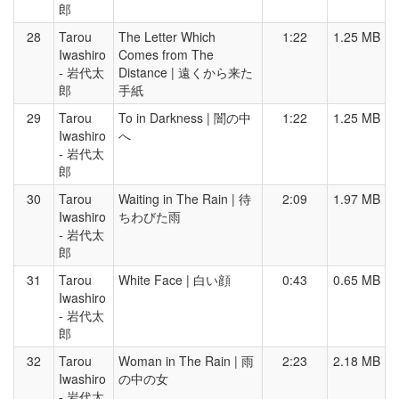
郎
28
Tarou
The Letter Which
1:22
1.25 MB
Iwashiro
Comes from The
- 岩代太
Distance | 遠くから来た
郎
手紙
29
Tarou
To in Darkness | 闇の中
1:22
1.25 MB
Iwashiro
へ
- 岩代太
郎
30
Tarou
Waiting in The Rain | 待
2:09
1.97 MB
Iwashiro
ちわびた雨
- 岩代太
郎
31
Tarou
White Face | 白い顔
0:43
0.65 MB
Iwashiro
- 岩代太
郎
32
Tarou
Woman in The Rain | 雨
2:23
2.18 MB
Iwashiro
の中の女
- 岩代太