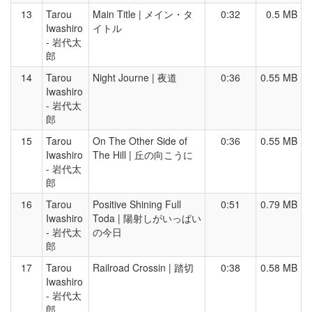
13
Tarou
Main Title | メイン・タ
0:32
0.5 MB
Iwashiro
イトル
- 岩代太
郎
14
Tarou
Night Journe | 夜道
0:36
0.55 MB
Iwashiro
- 岩代太
郎
15
Tarou
On The Other Side of
0:36
0.55 MB
Iwashiro
The Hill | 丘の向こうに
- 岩代太
郎
16
Tarou
Positive Shining Full
0:51
0.79 MB
Iwashiro
Toda | 陽射しがいっぱい
- 岩代太
の今日
郎
17
Tarou
Railroad Crossin | 踏切
0:38
0.58 MB
Iwashiro
- 岩代太
郎