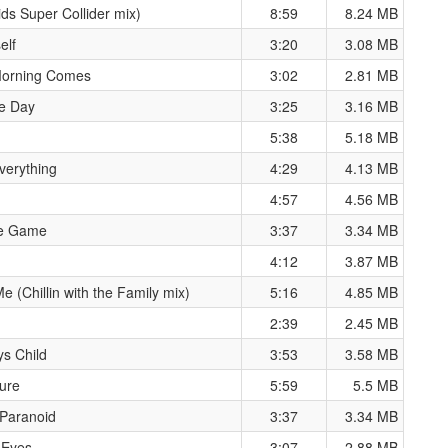
ds Super Collider mix)
8:59
8.24 MB
elf
3:20
3.08 MB
Morning Comes
3:02
2.81 MB
e Day
3:25
3.16 MB
5:38
5.18 MB
verything
4:29
4.13 MB
4:57
4.56 MB
te Game
3:37
3.34 MB
4:12
3.87 MB
e (Chillin with the Family mix)
5:16
4.85 MB
2:39
2.45 MB
s Child
3:53
3.58 MB
ture
5:59
5.5 MB
 Paranoid
3:37
3.34 MB
 Eyes
3:07
2.88 MB