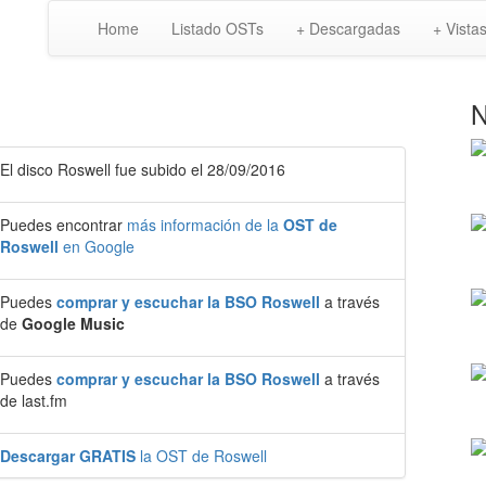
Home
Listado OSTs
+ Descargadas
+ Vista
N
El disco Roswell fue subido el 28/09/2016
Puedes encontrar
más información de la
OST de
Roswell
en Google
Puedes
comprar y escuchar la BSO Roswell
a través
de
Google Music
Puedes
comprar y escuchar la BSO Roswell
a través
de last.fm
Descargar GRATIS
la OST de Roswell