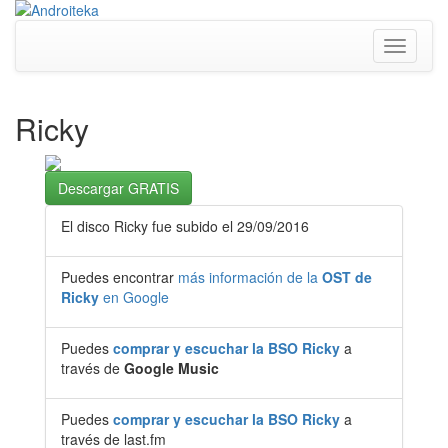
Toggle
navigati
Ricky
Descargar GRATIS
El disco Ricky fue subido el 29/09/2016
Puedes encontrar
más información de la
OST de
Ricky
en Google
Puedes
comprar y escuchar la BSO Ricky
a
través de
Google Music
Puedes
comprar y escuchar la BSO Ricky
a
través de last.fm