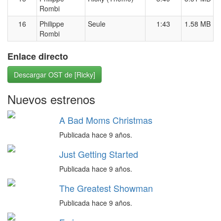
Rombi
16
Philippe
Seule
1:43
1.58 MB
Rombi
Enlace directo
Descargar OST de [Ricky]
Nuevos estrenos
A Bad Moms Christmas
Publicada hace 9 años.
Just Getting Started
Publicada hace 9 años.
The Greatest Showman
Publicada hace 9 años.