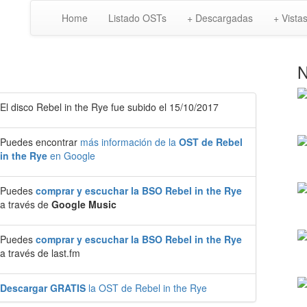
Home
Listado OSTs
+ Descargadas
+ Vista
N
El disco Rebel in the Rye fue subido el 15/10/2017
Puedes encontrar
más información de la
OST de Rebel
in the Rye
en Google
Puedes
comprar y escuchar la BSO Rebel in the Rye
a través de
Google Music
Puedes
comprar y escuchar la BSO Rebel in the Rye
a través de last.fm
Descargar GRATIS
la OST de Rebel in the Rye