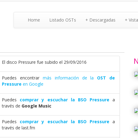
Home
Listado OSTs
+ Descargadas
+ Vist
N
El disco Pressure fue subido el 29/09/2016
Puedes encontrar
más información de la
OST de
Pressure
en Google
Puedes
comprar y escuchar la BSO Pressure
a
través de
Google Music
Puedes
comprar y escuchar la BSO Pressure
a
través de last.fm