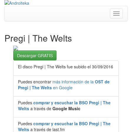
Toggle
navigati
Pregi | The Welts
Descargar GRATIS
El disco Pregi | The Welts fue subido el 30/09/2016
Puedes encontrar
más información de la
OST de
Pregi | The Welts
en Google
Puedes
comprar y escuchar la BSO Pregi | The
Welts
a través de
Google Music
Puedes
comprar y escuchar la BSO Pregi | The
Welts
a través de last.fm