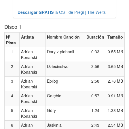
Descargar GRATIS
la OST de Pregi | The Welts
Disco 1
Nº
Artista
Nombre Canción
Duración
Tamaño
Pista
1
Adrian
Dary z plebanii
0:33
0.55 MB
Konarski
2
Adrian
Dzieciństwo
3:56
3.65 MB
Konarski
3
Adrian
Epilog
2:58
2.76 MB
Konarski
4
Adrian
Gołębie
0:57
0.91 MB
Konarski
5
Adrian
Góry
1:24
1.33 MB
Konarski
6
Adrian
Jaskinia
2:43
2.54 MB