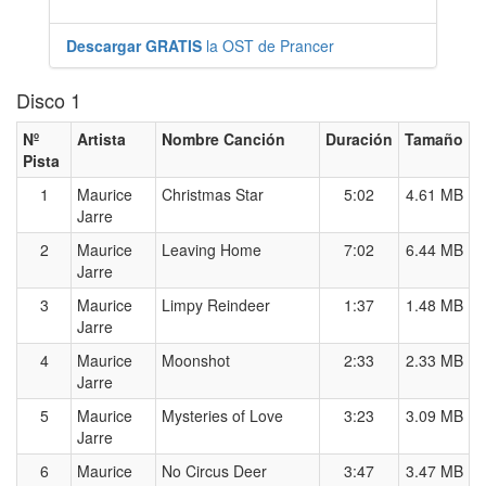
Descargar GRATIS
la OST de Prancer
Disco 1
Nº
Artista
Nombre Canción
Duración
Tamaño
Pista
1
Maurice
Christmas Star
5:02
4.61 MB
Jarre
2
Maurice
Leaving Home
7:02
6.44 MB
Jarre
3
Maurice
Limpy Reindeer
1:37
1.48 MB
Jarre
4
Maurice
Moonshot
2:33
2.33 MB
Jarre
5
Maurice
Mysteries of Love
3:23
3.09 MB
Jarre
6
Maurice
No Circus Deer
3:47
3.47 MB