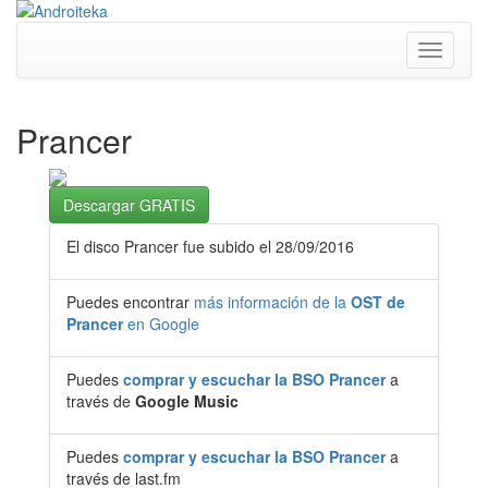
Toggle
navigati
Prancer
Descargar GRATIS
El disco Prancer fue subido el 28/09/2016
Puedes encontrar
más información de la
OST de
Prancer
en Google
Puedes
comprar y escuchar la BSO Prancer
a
través de
Google Music
Puedes
comprar y escuchar la BSO Prancer
a
través de last.fm