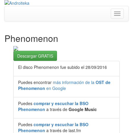
Toggle
navigati
Phenomenon
Descargar GRATIS
El disco Phenomenon fue subido el 28/09/2016
Puedes encontrar
más información de la
OST de
Phenomenon
en Google
Puedes
comprar y escuchar la BSO
Phenomenon
a través de
Google Music
Puedes
comprar y escuchar la BSO
Phenomenon
a través de last.fm