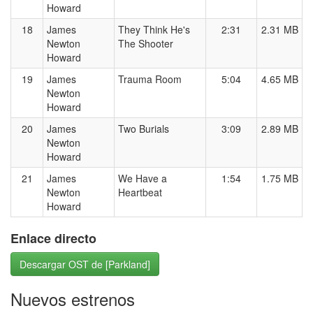
Howard
18
James
They Think He's
2:31
2.31 MB
Newton
The Shooter
Howard
19
James
Trauma Room
5:04
4.65 MB
Newton
Howard
20
James
Two Burials
3:09
2.89 MB
Newton
Howard
21
James
We Have a
1:54
1.75 MB
Newton
Heartbeat
Howard
Enlace directo
Descargar OST de [Parkland]
Nuevos estrenos