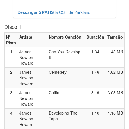
Descargar GRATIS
la OST de Parkland
Disco 1
Nº
Artista
Nombre Canción
Duración
Tamaño
Pista
1
James
Can You Develop
1:34
1.43 MB
Newton
It
Howard
2
James
Cemetery
1:46
1.62 MB
Newton
Howard
3
James
Coffin
3:19
3.03 MB
Newton
Howard
4
James
Developing The
1:16
1.16 MB
Newton
Tape
Howard