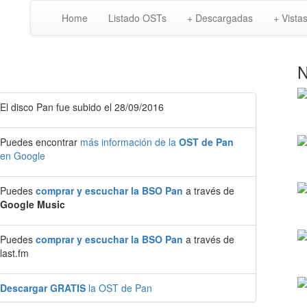
Home
Listado OSTs
+ Descargadas
+ Vista
N
El disco Pan fue subido el 28/09/2016
Puedes encontrar
más información de la
OST de Pan
en Google
Puedes
comprar y escuchar la BSO Pan
a través de
Google Music
Puedes
comprar y escuchar la BSO Pan
a través de
last.fm
Descargar GRATIS
la OST de Pan