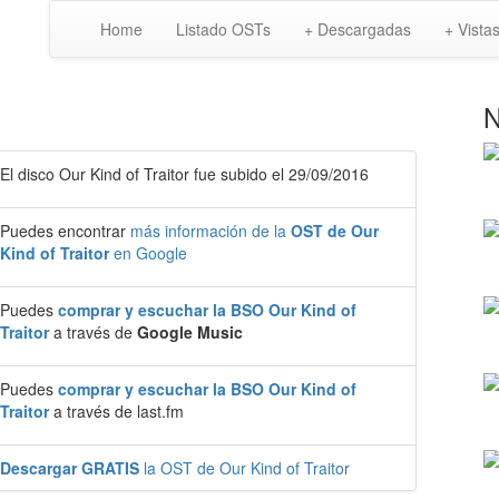
Home
Listado OSTs
+ Descargadas
+ Vista
N
El disco Our Kind of Traitor fue subido el 29/09/2016
Puedes encontrar
más información de la
OST de Our
Kind of Traitor
en Google
Puedes
comprar y escuchar la BSO Our Kind of
Traitor
a través de
Google Music
Puedes
comprar y escuchar la BSO Our Kind of
Traitor
a través de last.fm
Descargar GRATIS
la OST de Our Kind of Traitor