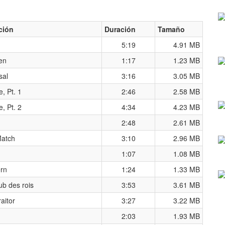
ción
Duración
Tamaño
5:19
4.91 MB
en
1:17
1.23 MB
sal
3:16
3.05 MB
, Pt. 1
2:46
2.58 MB
, Pt. 2
4:34
4.23 MB
2:48
2.61 MB
Match
3:10
2.96 MB
1:07
1.08 MB
ern
1:24
1.33 MB
ub des rois
3:53
3.61 MB
aitor
3:27
3.22 MB
2:03
1.93 MB