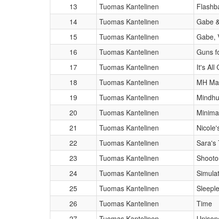
13
Tuomas Kantelinen
Flashb
14
Tuomas Kantelinen
Gabe &
15
Tuomas Kantelinen
Gabe, V
16
Tuomas Kantelinen
Guns fo
17
Tuomas Kantelinen
It's All
18
Tuomas Kantelinen
MH Mas
19
Tuomas Kantelinen
Mindhu
20
Tuomas Kantelinen
Minima
21
Tuomas Kantelinen
Nicole'
22
Tuomas Kantelinen
Sara's
23
Tuomas Kantelinen
Shooto
24
Tuomas Kantelinen
Simula
25
Tuomas Kantelinen
Sleeple
26
Tuomas Kantelinen
Time
27
Tuomas Kantelinen
Unison