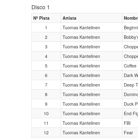
Disco 1
Nº Pista
Artista
Nombr
1
Tuomas Kantelinen
Beginn
2
Tuomas Kantelinen
Bobby'
3
Tuomas Kantelinen
Choppe
4
Tuomas Kantelinen
Choppe
5
Tuomas Kantelinen
Coffee
6
Tuomas Kantelinen
Dark W
7
Tuomas Kantelinen
Deep 
8
Tuomas Kantelinen
Domin
9
Tuomas Kantelinen
Duck P
10
Tuomas Kantelinen
End Fi
11
Tuomas Kantelinen
FBI
12
Tuomas Kantelinen
Fear