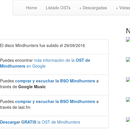
Home
Listado OSTs
+ Descargadas
+ Vista
N
El disco Mindhunters fue subido el 29/09/2016
Puedes encontrar
más información de la
OST de
Mindhunters
en Google
Puedes
comprar y escuchar la BSO Mindhunters
a
través de
Google Music
Puedes
comprar y escuchar la BSO Mindhunters
a
través de last.fm
Descargar GRATIS
la OST de Mindhunters