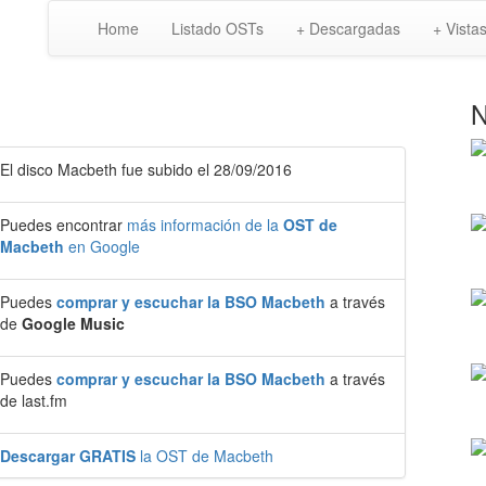
Home
Listado OSTs
+ Descargadas
+ Vista
N
El disco Macbeth fue subido el 28/09/2016
Puedes encontrar
más información de la
OST de
Macbeth
en Google
Puedes
comprar y escuchar la BSO Macbeth
a través
de
Google Music
Puedes
comprar y escuchar la BSO Macbeth
a través
de last.fm
Descargar GRATIS
la OST de Macbeth