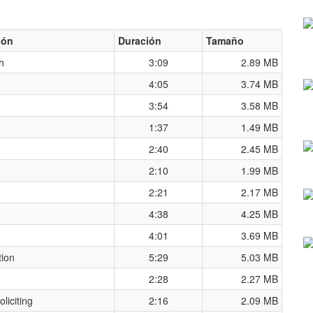
ión
Duración
Tamaño
h
3:09
2.89 MB
4:05
3.74 MB
3:54
3.58 MB
1:37
1.49 MB
n
2:40
2.45 MB
2:10
1.99 MB
2:21
2.17 MB
4:38
4.25 MB
4:01
3.69 MB
tion
5:29
5.03 MB
2:28
2.27 MB
liciting
2:16
2.09 MB