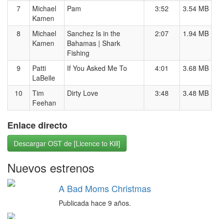
7
Michael
Pam
3:52
3.54 MB
Kamen
8
Michael
Sanchez Is in the
2:07
1.94 MB
Kamen
Bahamas | Shark
Fishing
9
Patti
If You Asked Me To
4:01
3.68 MB
LaBelle
10
Tim
Dirty Love
3:48
3.48 MB
Feehan
Enlace directo
Descargar OST de [Licence to Kill]
Nuevos estrenos
A Bad Moms Christmas
Publicada hace 9 años.