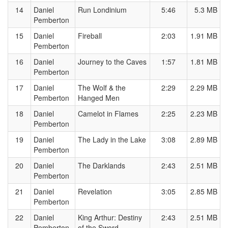
14
Daniel
Run Londinium
5:46
5.3 MB
Pemberton
15
Daniel
Fireball
2:03
1.91 MB
Pemberton
16
Daniel
Journey to the Caves
1:57
1.81 MB
Pemberton
17
Daniel
The Wolf & the
2:29
2.29 MB
Pemberton
Hanged Men
18
Daniel
Camelot in Flames
2:25
2.23 MB
Pemberton
19
Daniel
The Lady in the Lake
3:08
2.89 MB
Pemberton
20
Daniel
The Darklands
2:43
2.51 MB
Pemberton
21
Daniel
Revelation
3:05
2.85 MB
Pemberton
22
Daniel
King Arthur: Destiny
2:43
2.51 MB
Pemberton
of the Sword