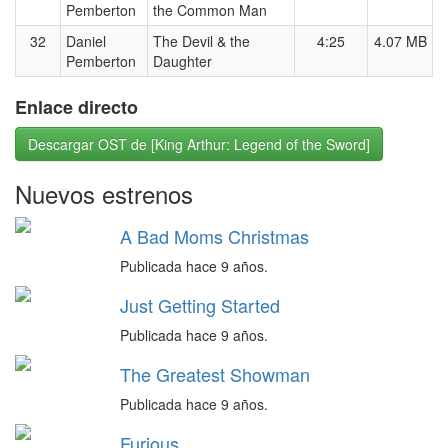
Pemberton
the Common Man
32
Daniel
The Devil & the
4:25
4.07 MB
Pemberton
Daughter
Enlace directo
Descargar OST de [King Arthur: Legend of the Sword]
Nuevos estrenos
A Bad Moms Christmas
Publicada hace 9 años.
Just Getting Started
Publicada hace 9 años.
The Greatest Showman
Publicada hace 9 años.
Furious