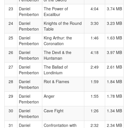
23
Daniel
The Power of
4:04
3.74 MB
Pemberton
Excalibur
24
Daniel
Knights of the Round
3:30
3.23 MB
Pemberton
Table
25
Daniel
King Arthur: the
1:46
1.63 MB
Pemberton
Coronation
26
Daniel
The Devil & the
4:18
3.97 MB
Pemberton
Huntsman
27
Daniel
The Ballad of
2:49
2.61 MB
Pemberton
Londinium
28
Daniel
Riot & Flames
1:59
1.84 MB
Pemberton
29
Daniel
Anger
1:55
1.78 MB
Pemberton
30
Daniel
Cave Fight
1:26
1.34 MB
Pemberton
31
Daniel
Confrontation with
2:32
2.34 MB