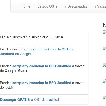
Home
Listado OSTs
+ Descargadas
+ Vista
N
El disco Justified fue subido el 29/09/2016
Puedes encontrar
más información de la
OST de
Justified
en Google
Puedes
comprar y escuchar la BSO Justified
a través
de
Google Music
Puedes
comprar y escuchar la BSO Justified
a través
de last.fm
Descargar GRATIS
la OST de Justified