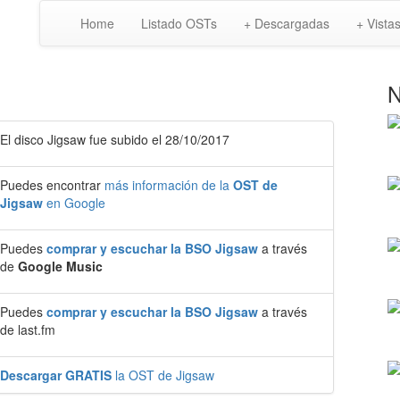
Home
Listado OSTs
+ Descargadas
+ Vista
N
El disco Jigsaw fue subido el 28/10/2017
Puedes encontrar
más información de la
OST de
Jigsaw
en Google
Puedes
comprar y escuchar la BSO Jigsaw
a través
de
Google Music
Puedes
comprar y escuchar la BSO Jigsaw
a través
de last.fm
Descargar GRATIS
la OST de Jigsaw