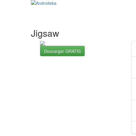
Jigsaw
Descargar GRATIS