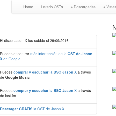
Home
Listado OSTs
+ Descargadas
+ Vista
N
El disco Jason X fue subido el 29/09/2016
Puedes encontrar
más información de la
OST de Jason
X
en Google
Puedes
comprar y escuchar la BSO Jason X
a través
de
Google Music
Puedes
comprar y escuchar la BSO Jason X
a través
de last.fm
Descargar GRATIS
la OST de Jason X