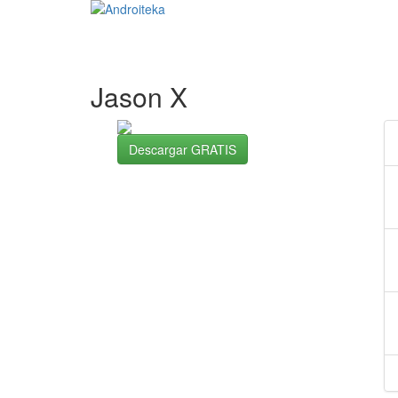
Jason X
Descargar GRATIS