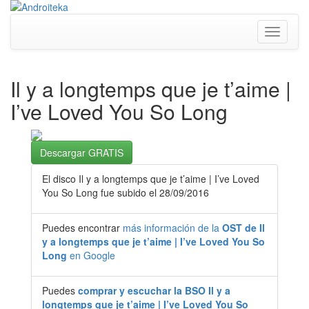
Toggle
navigati
Il y a longtemps que je t’aime |
I’ve Loved You So Long
Descargar GRATIS
El disco Il y a longtemps que je t’aime | I’ve Loved
You So Long fue subido el 28/09/2016
Puedes encontrar
más información de la
OST de Il
y a longtemps que je t’aime | I’ve Loved You So
Long
en Google
Puedes
comprar y escuchar la BSO Il y a
longtemps que je t’aime | I’ve Loved You So