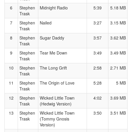
6
Stephen
Midnight Radio
5:39
5.18 MB
Trask
7
Stephen
Nailed
3:27
3.15 MB
Trask
8
Stephen
Sugar Daddy
3:57
3.62 MB
Trask
9
Stephen
Tear Me Down
3:49
3.49 MB
Trask
10
Stephen
The Long Grift
2:58
2.71 MB
Trask
11
Stephen
The Origin of Love
5:28
5 MB
Trask
12
Stephen
Wicked Little Town
4:02
3.69 MB
Trask
(Hedwig Version)
13
Stephen
Wicked Little Town
3:50
3.51 MB
Trask
(Tommy Gnosis
Version)