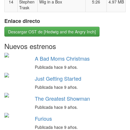
14
Stephen
Wig in a Box
5:26
4.97 MB
Trask
Enlace directo
Descargar OST de [Hedwig and the Angry Inch]
Nuevos estrenos
A Bad Moms Christmas
Publicada hace 9 años.
Just Getting Started
Publicada hace 9 años.
The Greatest Showman
Publicada hace 9 años.
Furious
Publicada hace 9 años.