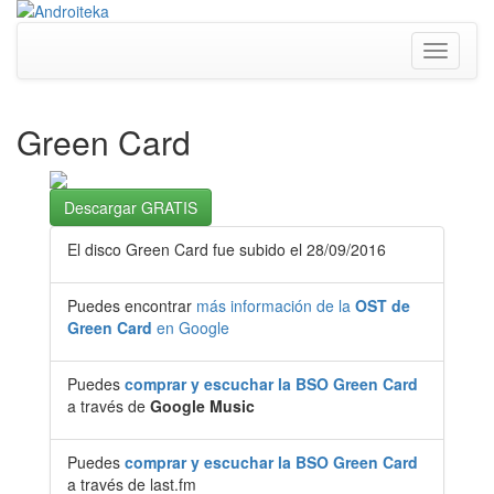
Toggle
navigati
Green Card
Descargar GRATIS
El disco Green Card fue subido el 28/09/2016
Puedes encontrar
más información de la
OST de
Green Card
en Google
Puedes
comprar y escuchar la BSO Green Card
a través de
Google Music
Puedes
comprar y escuchar la BSO Green Card
a través de last.fm