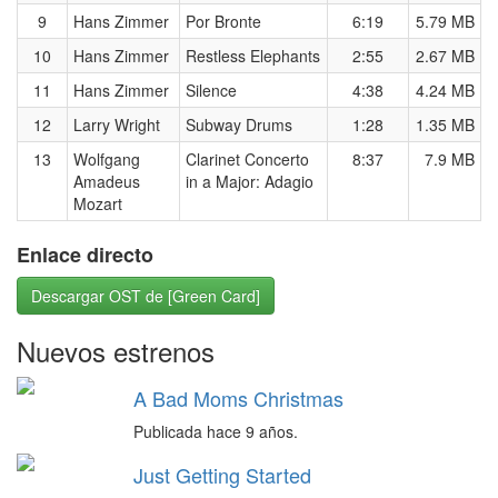
9
Hans Zimmer
Por Bronte
6:19
5.79 MB
10
Hans Zimmer
Restless Elephants
2:55
2.67 MB
11
Hans Zimmer
Silence
4:38
4.24 MB
12
Larry Wright
Subway Drums
1:28
1.35 MB
13
Wolfgang
Clarinet Concerto
8:37
7.9 MB
Amadeus
in a Major: Adagio
Mozart
Enlace directo
Descargar OST de [Green Card]
Nuevos estrenos
A Bad Moms Christmas
Publicada hace 9 años.
Just Getting Started