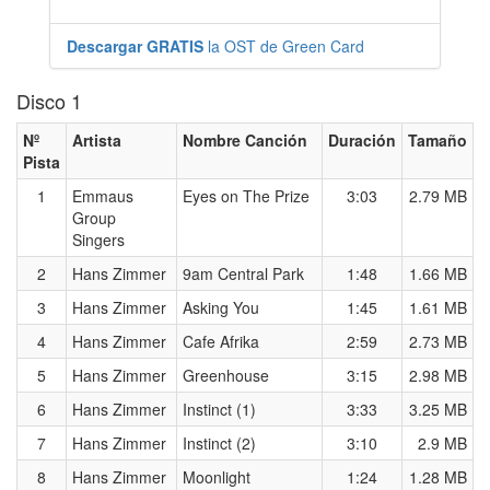
Descargar GRATIS
la OST de Green Card
Disco 1
Nº
Artista
Nombre Canción
Duración
Tamaño
Pista
1
Emmaus
Eyes on The Prize
3:03
2.79 MB
Group
Singers
2
Hans Zimmer
9am Central Park
1:48
1.66 MB
3
Hans Zimmer
Asking You
1:45
1.61 MB
4
Hans Zimmer
Cafe Afrika
2:59
2.73 MB
5
Hans Zimmer
Greenhouse
3:15
2.98 MB
6
Hans Zimmer
Instinct (1)
3:33
3.25 MB
7
Hans Zimmer
Instinct (2)
3:10
2.9 MB
8
Hans Zimmer
Moonlight
1:24
1.28 MB