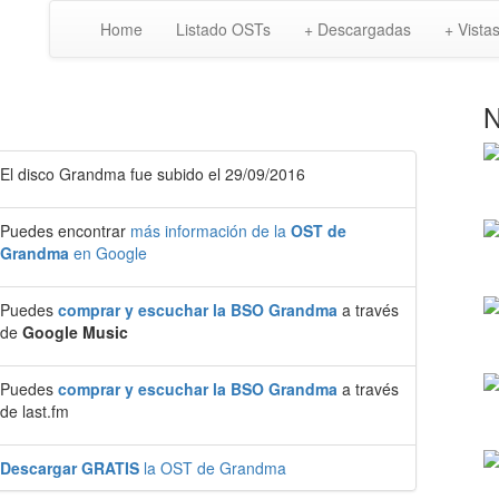
Home
Listado OSTs
+ Descargadas
+ Vista
N
El disco Grandma fue subido el 29/09/2016
Puedes encontrar
más información de la
OST de
Grandma
en Google
Puedes
comprar y escuchar la BSO Grandma
a través
de
Google Music
Puedes
comprar y escuchar la BSO Grandma
a través
de last.fm
Descargar GRATIS
la OST de Grandma