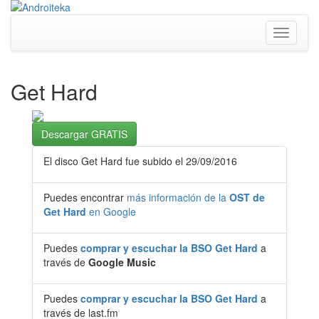
Toggle
navigati
Get Hard
Descargar GRATIS
El disco Get Hard fue subido el 29/09/2016
Puedes encontrar
más información de la
OST de
Get Hard
en Google
Puedes
comprar y escuchar la BSO Get Hard
a
través de
Google Music
Puedes
comprar y escuchar la BSO Get Hard
a
través de last.fm