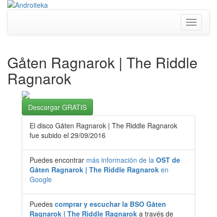
Toggle
navigati
Gåten Ragnarok | The Riddle
Ragnarok
Descargar GRATIS
El disco Gåten Ragnarok | The Riddle Ragnarok
fue subido el 29/09/2016
Puedes encontrar
más información de la
OST de
Gåten Ragnarok | The Riddle Ragnarok
en
Google
Puedes
comprar y escuchar la BSO Gåten
Ragnarok | The Riddle Ragnarok
a través de