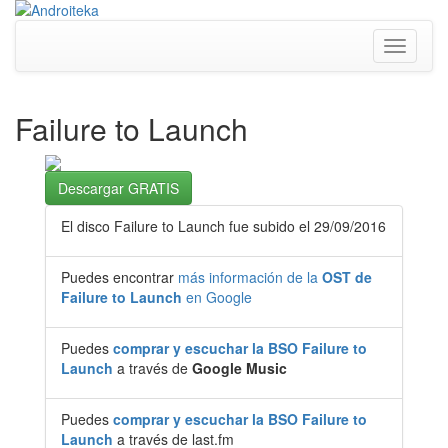
Toggle
navigati
Failure to Launch
Descargar GRATIS
El disco Failure to Launch fue subido el 29/09/2016
Puedes encontrar
más información de la
OST de
Failure to Launch
en Google
Puedes
comprar y escuchar la BSO Failure to
Launch
a través de
Google Music
Puedes
comprar y escuchar la BSO Failure to
Launch
a través de last.fm