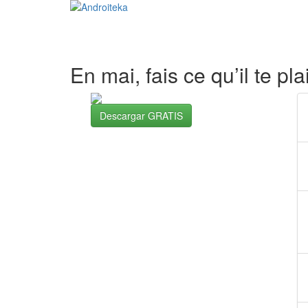
En mai, fais ce qu’il te p
Descargar GRATIS