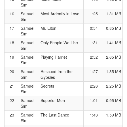
Sim
16
Samuel
Most Ardently in Love
1:25
1.31 MB
Sim
17
Samuel
Mr. Elton
0:54
0.85 MB
Sim
18
Samuel
Only People We Like
1:31
1.41 MB
Sim
19
Samuel
Playing Harriet
2:52
2.65 MB
Sim
20
Samuel
Rescued from the
1:27
1.35 MB
Sim
Gypsies
21
Samuel
Secrets
2:26
2.25 MB
Sim
22
Samuel
Superior Men
1:01
0.95 MB
Sim
23
Samuel
The Last Dance
1:43
1.59 MB
Sim