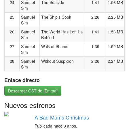
24
Samuel
The Seaside
1:41
1.56 MB
Sim
25
Samuel
The Ship's Cook
2:26
2.25 MB
Sim
26
Samuel
The World Has Left Us
1:41
1.56 MB
Sim
Behind
27
Samuel
Walk of Shame
1:39
1.52 MB
Sim
28
Samuel
Without Suspicion
2:26
2.24 MB
Sim
Enlace directo
Descargar OST de [Emma]
Nuevos estrenos
A Bad Moms Christmas
Publicada hace 9 años.