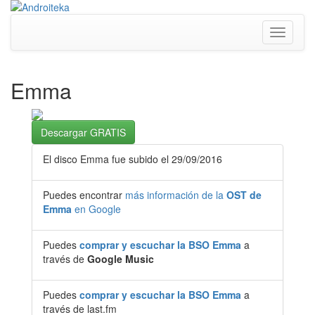
Toggle
navigati
Emma
Descargar GRATIS
El disco Emma fue subido el 29/09/2016
Puedes encontrar
más información de la
OST de
Emma
en Google
Puedes
comprar y escuchar la BSO Emma
a
través de
Google Music
Puedes
comprar y escuchar la BSO Emma
a
través de last.fm