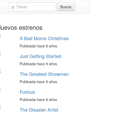
s
uevos estrenos
A Bad Moms Christmas
Publicada hace 9 años.
Just Getting Started
Publicada hace 9 años.
The Greatest Showman
Publicada hace 9 años.
Furious
Publicada hace 9 años.
The Disaster Artist