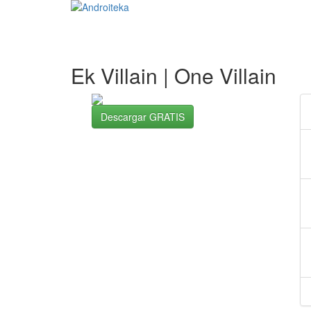
Ek Villain | One Villain
Descargar GRATIS